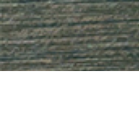
十
有用的设计应该是有头脑的、有活力的、新奇且充满
的